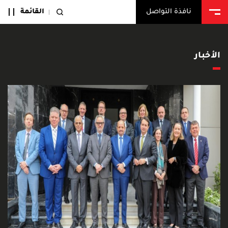
القائمة
نافذة التواصل
الأخبار