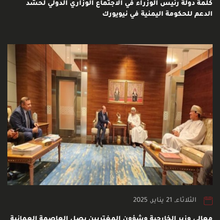
كلمة دولة رئيس الوزراء في الاجتماع الوزاري الدولي لحشد
الدعم للحكومة اليمنية في نيويورك
الثلاثاء, 21 يناير, 2025
معالي وزير الخارجية وشؤون المغتربين يصل العاصمة العمانية