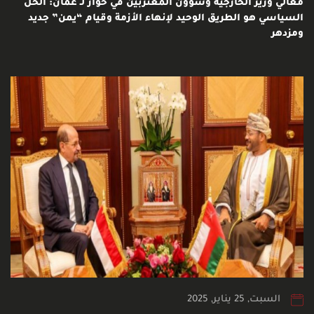
معالي وزير الخارجية وشؤون المغتربين في حوار لـ عُمان: الحل
السياسي هو الطريق الوحيد لإنهاء الأزمة وقيام “يمن” جديد
ومزدهر
السبت, 25 يناير, 2025