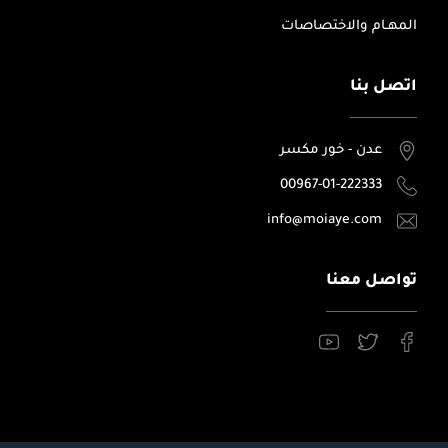
المهـام والاختصاصات
اتصل بنا
عدن - خور مكسر
00967-01-222333
info@moiaye.com
تواصل معنا