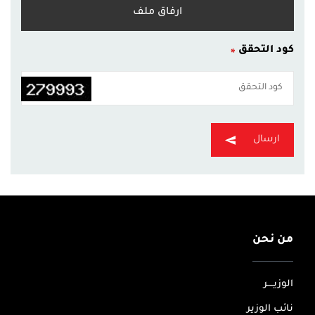
ارفاق ملف
كود التحقق
ارسال
من نحن
الوزيــــر
نائب الوزير